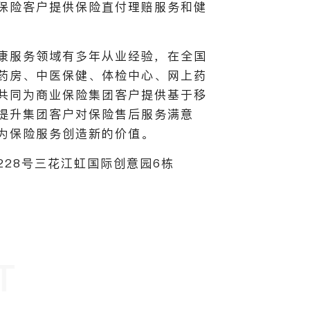
保险客户提供保险直付理赔服务和健
康服务领域有多年从业经验，在全国
药房、中医保健、体检中心、网上药
共同为商业保险集团客户提供基于移
提升集团客户对保险售后服务满意
为保险服务创造新的价值。
28号三花江虹国际创意园6栋
T